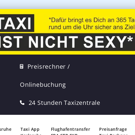
Preisrechner /
Onlinebuchung
24 Stunden Taxizentrale
lsruhe
Taxi App
Flughafentransfer
Preisanfrage