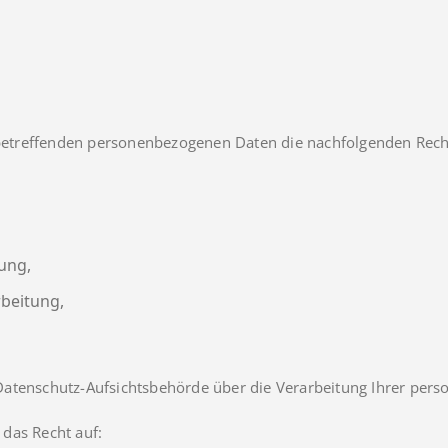
e betreffenden personenbezogenen Daten die nachfolgenden Rech
ung,
beitung,
ner Datenschutz-Aufsichtsbehörde über die Verarbeitung Ihrer p
das Recht auf: