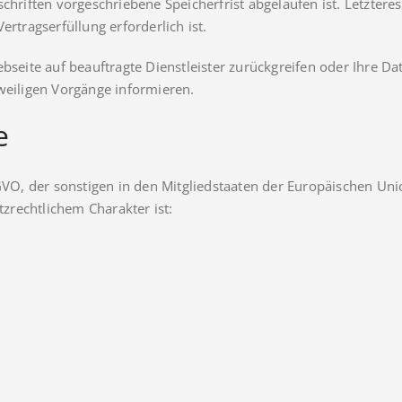
chriften vorgeschriebene Speicherfrist abgelaufen ist. Letztere
ertragserfüllung erforderlich ist.
ebseite auf beauftragte Dienstleister zurückgreifen oder Ihre 
weiligen Vorgänge informieren.
e
DSGVO, der sonstigen in den Mitgliedstaaten der Europäischen U
rechtlichem Charakter ist: