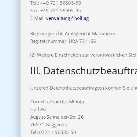
Tel.: +49 721 56505-50
Fax: +49 721 56505-45
E-Mail:
verwaltung@holl.ag
Registergericht: Amtsgericht Mannheim
Registernummer: HRA 731166
(2) Weitere Einzelheiten zur verantwortlichen S
III. Datenschutzbeauftr
Unseren Datenschutzbeauftragten können Sie unt
Corneliu-Francisc Mihuta
Holl AG
August-Schneider-Str. 26
76571 Gaggenau
Tel: 0721 / 56505-50