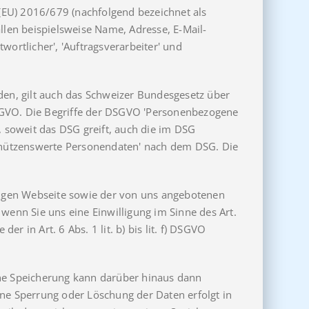
 (EU) 2016/679 (nachfolgend bezeichnet als
llen beispielsweise Name, Adresse, E-Mail-
twortlicher', 'Auftragsverarbeiter' und
den, gilt auch das Schweizer Bundesgesetz über
DSGVO. Die Begriffe der DSGVO 'Personenbezogene
, soweit das DSG greift, auch die im DSG
 schützenswerte Personendaten' nach dem DSG. Die
ähigen Webseite sowie der von uns angebotenen
wenn Sie uns eine Einwilligung im Sinne des Art.
r in Art. 6 Abs. 1 lit. b) bis lit. f) DSGVO
ine Speicherung kann darüber hinaus dann
ine Sperrung oder Löschung der Daten erfolgt in