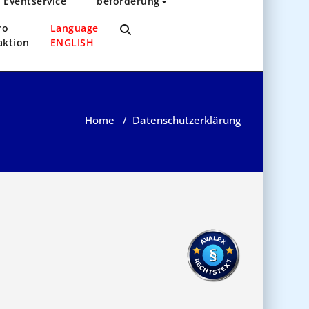
Eventservice
beförderung
ro
Language
aktion
ENGLISH
Home
/
Datenschutzerklärung