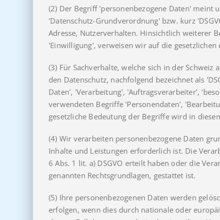
(2) Der Begriff 'personenbezogene Daten' meint u
'Datenschutz-Grundverordnung' bzw. kurz 'DSGVO')
Adresse, Nutzerverhalten. Hinsichtlich weiterer Be
'Einwilligung', verweisen wir auf die gesetzliche
(3) Für Sachverhalte, welche sich in der Schweiz
den Datenschutz, nachfolgend bezeichnet als 'D
Daten', 'Verarbeitung', 'Auftragsverarbeiter', '
verwendeten Begriffe 'Personendaten', 'Bearbeit
gesetzliche Bedeutung der Begriffe wird in dies
(4) Wir verarbeiten personenbezogene Daten grun
Inhalte und Leistungen erforderlich ist. Die Ver
6 Abs. 1 lit. a) DSGVO erteilt haben oder die Verar
genannten Rechtsgrundlagen, gestattet ist.
(5) Ihre personenbezogenen Daten werden gelösch
erfolgen, wenn dies durch nationale oder europäi