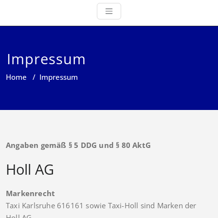
Impressum
Home
/
Impressum
Angaben gemäß § 5 DDG und § 80 AktG
Holl AG
Markenrecht
Taxi Karlsruhe 616161 sowie Taxi-Holl sind Marken der
Holl AG