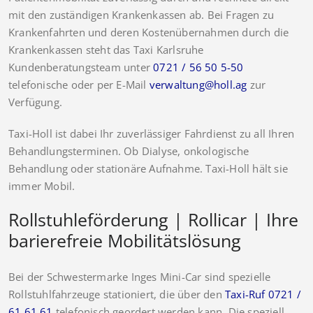
mit den zuständigen Krankenkassen ab. Bei Fragen zu
Krankenfahrten und deren Kostenübernahmen durch die
Krankenkassen steht das Taxi Karlsruhe
Kundenberatungsteam unter
0721 / 56 50 5-50
telefonische oder per E-Mail
verwaltung@holl.ag
zur
Verfügung.
Taxi-Holl ist dabei Ihr zuverlässiger Fahrdienst zu all Ihren
Behandlungsterminen. Ob Dialyse, onkologische
Behandlung oder stationäre Aufnahme. Taxi-Holl hält sie
immer Mobil.
Rollstuhleförderung | Rollicar | Ihre
barierefreie Mobilitätslösung
Bei der Schwestermarke Inges Mini-Car sind spezielle
Rollstuhlfahrzeuge stationiert, die über den
Taxi-Ruf 0721 /
61 61 61
telefonisch geordert werden kann. Die speziell