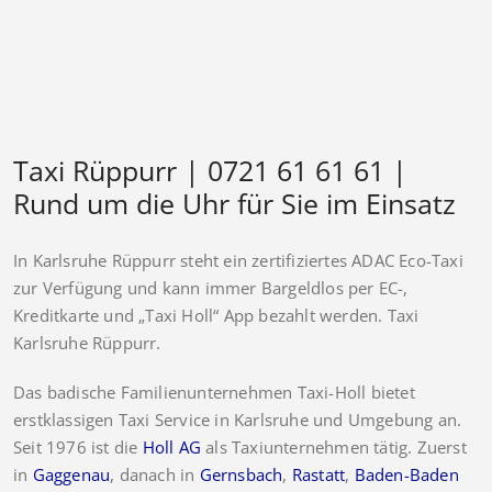
Taxi Rüppurr | 0721 61 61 61 |
Rund um die Uhr für Sie im Einsatz
In Karlsruhe Rüppurr steht ein zertifiziertes ADAC Eco-Taxi
zur Verfügung und kann immer Bargeldlos per EC-,
Kreditkarte und „Taxi Holl“ App bezahlt werden. Taxi
Karlsruhe Rüppurr.
Das badische Familienunternehmen Taxi-Holl bietet
erstklassigen Taxi Service in Karlsruhe und Umgebung an.
Seit 1976 ist die
Holl AG
als Taxiunternehmen tätig. Zuerst
in
Gaggenau
, danach in
Gernsbach
,
Rastatt
,
Baden-Baden