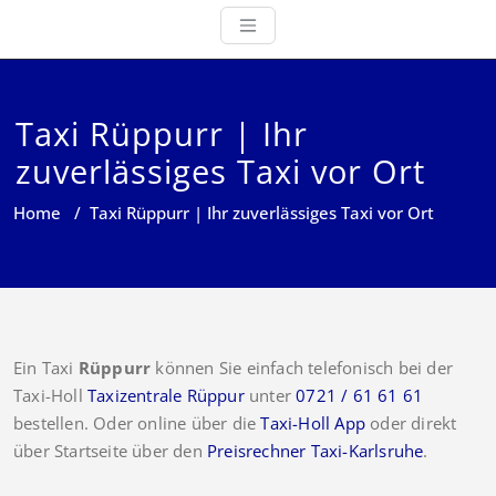
Taxi Rüppurr | Ihr
zuverlässiges Taxi vor Ort
Home
/
Taxi Rüppurr | Ihr zuverlässiges Taxi vor Ort
Ein Taxi
Rüppurr
können Sie einfach telefonisch bei der
Taxi-Holl
Taxizentrale Rüppur
unter
0721 / 61 61 61
bestellen. Oder online über die
Taxi-Holl App
oder direkt
über Startseite über den
Preisrechner Taxi-Karlsruhe
.