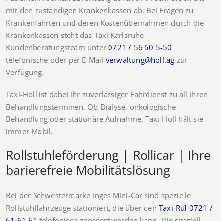
mit den zuständigen Krankenkassen ab. Bei Fragen zu
Krankenfahrten und deren Kostenübernahmen durch die
Krankenkassen steht das Taxi Karlsruhe
Kundenberatungsteam unter
0721 / 56 50 5-50
telefonische oder per E-Mail
verwaltung@holl.ag
zur
Verfügung.
Taxi-Holl ist dabei Ihr zuverlässiger Fahrdienst zu all Ihren
Behandlungsterminen. Ob Dialyse, onkologische
Behandlung oder stationäre Aufnahme. Taxi-Holl hält sie
immer Mobil.
Rollstuhleförderung | Rollicar | Ihre
barierefreie Mobilitätslösung
Bei der Schwestermarke Inges Mini-Car sind spezielle
Rollstuhlfahrzeuge stationiert, die über den
Taxi-Ruf 0721 /
61 61 61
telefonisch geordert werden kann. Die speziell