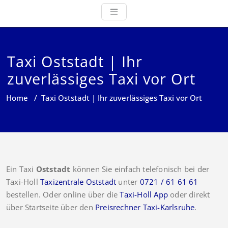
Taxi Oststadt | Ihr
zuverlässiges Taxi vor Ort
Home
/
Taxi Oststadt | Ihr zuverlässiges Taxi vor Ort
Ein Taxi
Oststadt
können Sie einfach telefonisch bei der
Taxi-Holl
Taxizentrale Oststadt
unter
0721 / 61 61 61
bestellen. Oder online über die
Taxi-Holl App
oder direkt
über Startseite über den
Preisrechner Taxi-Karlsruhe
.