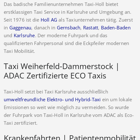
Das badische Familienunternehmen Taxi-Holl bietet
erstklassigen Taxi Service in Karlsruhe und Umgebung an.
Seit 1976 ist die
Holl AG
als Taxiunternehmen tätig. Zuerst
in
Gaggenau
, danach in
Gernsbach
,
Rastatt
,
Baden-Baden
und
Karlsruhe
. Der moderne Fuhrpark und das
qualifizierten Fahrpersonal sind die Eckpfeiler modernen
Taxi Mobilität.
Taxi Weiherfeld-Dammerstock |
ADAC Zertifizierte ECO Taxis
Taxi-Holl setzt bei Taxi Karlsruhe ausschließlich
umweltfreundliche Elektro- und Hybrid-Taxi
ein um lokale
Emissionen so weit wie möglich zu vermeiden. So wurde
der Fuhrpark von Taxi-Holl in Karlsruhe vom ADAC als Eco-
Taxi zertifiziert.
Krankenfahrten | Patientenmobilität