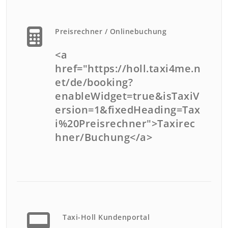
Preisrechner / Onlinebuchung
<a
href="https://holl.taxi4me.n
et/de/booking?
enableWidget=true&isTaxiV
ersion=1&fixedHeading=Tax
i%20Preisrechner">Taxirec
hner/Buchung</a>
Taxi-Holl Kundenportal