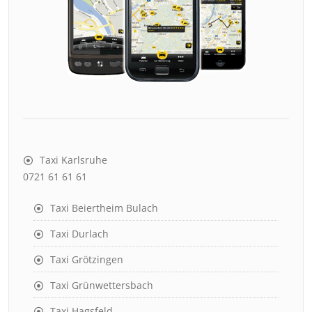
Taxi Karlsruhe
0721 61 61 61
Taxi Beiertheim Bulach
Taxi Durlach
Taxi Grötzingen
Taxi Grünwettersbach
Taxi Hagsfeld