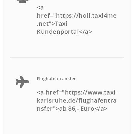
<a
href="https://holl.taxi4me
.net">Taxi
Kundenportal</a>
Flughafentransfer
<a href="https://www.taxi-
karlsruhe.de/flughafentra
nsfer">ab 86,- Euro</a>