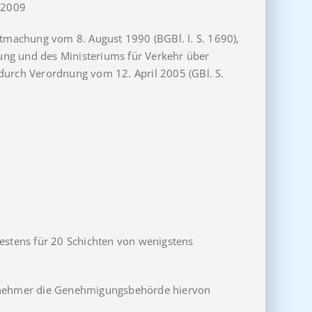
z 2009
tmachung vom 8. August 1990 (BGBl. I. S. 1690),
ung und des Ministeriums für Verkehr über
durch Verordnung vom 12. April 2005 (GBl. S.
destens für 20 Schichten von wenigstens
ternehmer die Genehmigungsbehörde hiervon