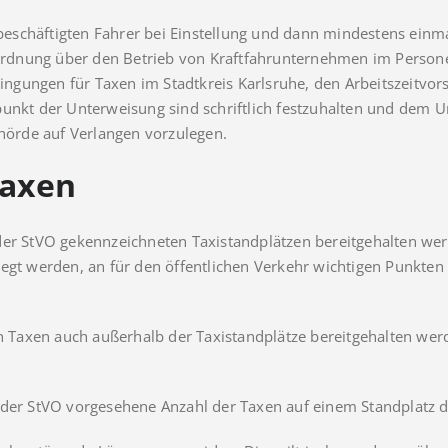
 beschäftigten Fahrer bei Einstellung und dann mindestens einm
rdnung über den Betrieb von Kraftfahrunternehmen im Persone
gungen für Taxen im Stadtkreis Karlsruhe, den Arbeitszeitvors
unkt der Unterweisung sind schriftlich festzuhalten und dem U
örde auf Verlangen vorzulegen.
Taxen
 der StVO gekennzeichneten Taxistandplätzen bereitgehalten w
legt werden, an für den öffentlichen Verkehr wichtigen Punkten
en Taxen auch außerhalb der Taxistandplätze bereitgehalten werd
 der StVO vorgesehene Anzahl der Taxen auf einem Standplatz d