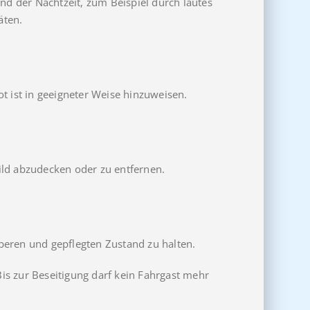
nd der Nachtzeit, zum Beispiel durch lautes
äten.
t ist in geeigneter Weise hinzuweisen.
child abzudecken oder zu entfernen.
beren und gepflegten Zustand zu halten.
Bis zur Beseitigung darf kein Fahrgast mehr