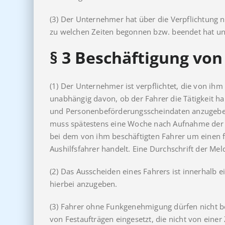
(3) Der Unternehmer hat über die Verpflichtung n
zu welchen Zeiten begonnen bzw. beendet hat und
§ 3
Beschäftigung von
(1) Der Unternehmer ist verpflichtet, die von i
unabhängig davon, ob der Fahrer die Tätigkeit h
und Personenbeförderungsscheindaten anzugeben.
muss spätestens eine Woche nach Aufnahme der T
bei dem von ihm beschäftigten Fahrer um einen f
Aushilfsfahrer handelt. Eine Durchschrift der Me
(2) Das Ausscheiden eines Fahrers ist innerhalb
hierbei anzugeben.
(3) Fahrer ohne Funkgenehmigung dürfen nicht bes
von Festaufträgen eingesetzt, die nicht von eine