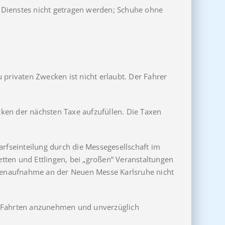
es Dienstes nicht getragen werden; Schuhe ohne
 privaten Zwecken ist nicht erlaubt. Der Fahrer
ücken der nächsten Taxe aufzufüllen. Die Taxen
arfseinteilung durch die Messegesellschaft im
tten und Ettlingen, bei „großen“ Veranstaltungen
undenaufnahme an der Neuen Messe Karlsruhe nicht
ten Fahrten anzunehmen und unverzüglich