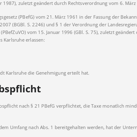
r 1987), zuletzt geändert durch Rechtsverordnung vom 6. Mär
gsgesetz (PBefG) vom 21. März 1961 in der Fassung der Bekann
2007 (BGBl. S. 2246) und § 1 der Verordnung der Landesregier
(PBefZuVO) vom 15. Januar 1996 (GBl. S. 75), zuletzt geändert 
s Karlsruhe erlassen:
tadt Karlsruhe die Genehmigung erteilt hat.
bspflicht
spflicht nach § 21 PBefG verpflichtet, die Taxe monatlich min
 in dem Umfang nach Abs. 1 bereitgehalten werden, hat der Un