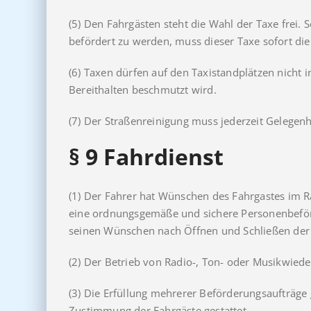
(5) Den Fahrgästen steht die Wahl der Taxe frei. 
befördert zu werden, muss dieser Taxe sofort di
(6) Taxen dürfen auf den Taxistandplätzen nicht 
Bereithalten beschmutzt wird.
(7) Der Straßenreinigung muss jederzeit Gelegen
§ 9
Fahrdienst
(1) Der Fahrer hat Wünschen des Fahrgastes im 
eine ordnungsgemäße und sichere Personenbeförd
seinen Wünschen nach Öffnen und Schließen der F
(2) Der Betrieb von Radio-, Ton- oder Musikwied
(3) Die Erfüllung mehrerer Beförderungsaufträge
Zustimmung der Fahrgäste gestattet.