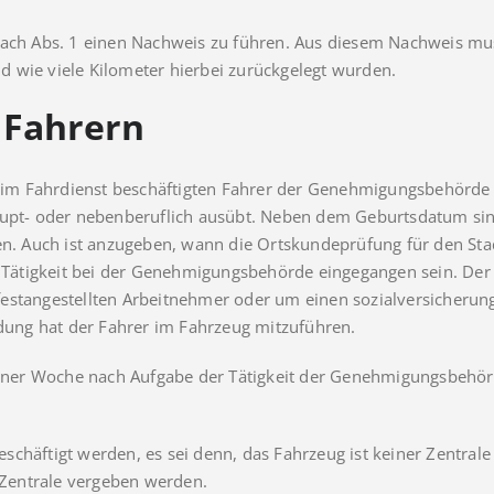
ach Abs. 1 einen Nachweis zu führen. Aus diesem Nachweis muss 
 wie viele Kilometer hierbei zurückgelegt wurden.
 Fahrern
hm im Fahrdienst beschäftigten Fahrer der Genehmigungsbehörde
aupt- oder nebenberuflich ausübt. Neben dem Geburtsdatum sin
 Auch ist anzugeben, wann die Ortskundeprüfung für den Stad
ätigkeit bei der Genehmigungsbehörde eingegangen sein. Der 
estangestellten Arbeitnehmer oder um einen sozialversicherungs
ldung hat der Fahrer im Fahrzeug mitzuführen.
 einer Woche nach Aufgabe der Tätigkeit der Genehmigungsbehö
chäftigt werden, es sei denn, das Fahrzeug ist keiner Zentrale
r Zentrale vergeben werden.