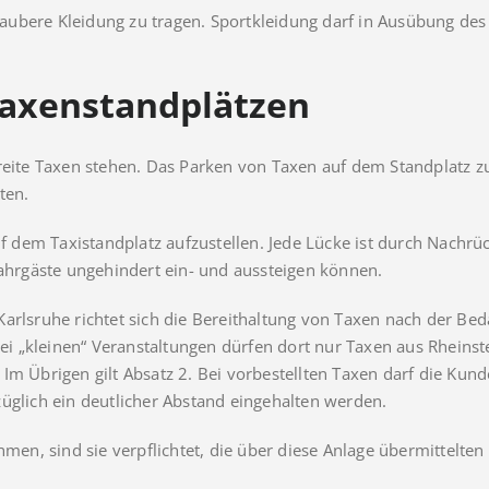
d saubere Kleidung zu tragen. Sportkleidung darf in Ausübung d
Taxenstandplätzen
reite Taxen stehen. Das Parken von Taxen auf dem Standplatz zu
lten.
auf dem Taxistandplatz aufzustellen. Jede Lücke ist durch Nachr
Fahrgäste ungehindert ein- und aussteigen können.
arlsruhe richtet sich die Bereithaltung von Taxen nach der Bed
 „kleinen“ Veranstaltungen dürfen dort nur Taxen aus Rheinste
 Im Übrigen gilt Absatz 2. Bei vorbestellten Taxen darf die K
üglich ein deutlicher Abstand eingehalten werden.
ehmen, sind sie verpflichtet, die über diese Anlage übermittel