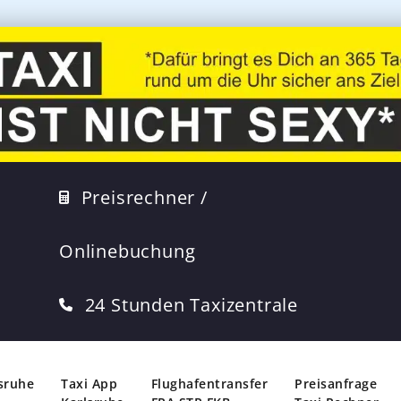
Preisrechner /
Onlinebuchung
24 Stunden Taxizentrale
lsruhe
Taxi App
Flughafentransfer
Preisanfrage