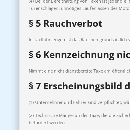
(4) Bei der Bereithaltung von Taxen ist jeder di
Türenschlagen, unnötiges Laufenlassen des Moto
§ 5
Rauchverbot
In Taxifahrzeugen ist das Rauchen grundsätzlich 
§ 6
Kennzeichnung nic
Nimmt eine nicht dienstbereite Taxe am öffentlich
§ 7
Erscheinungsbild 
(1) Unternehmer und Fahrer sind verpflichtet, w
(2) Technische Mängel an der Taxe, die die Sicher
befördert werden.