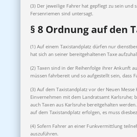
(3) Der jeweilige Fahrer hat gepflegt zu sein un
Fersenriemen sind untersagt.
§ 8
Ordnung auf den 
(1) Auf einem Taxistandplatz dürfen nur dienstbe
hat sich an seiner bereitgehaltenen Taxe aufzuha
(2) Taxen sind in der Reihenfolge ihrer Ankunft 
müssen fahrbereit und so aufgestellt sein, dass 
(3) Auf dem Taxistandplatz vor der Neuen Messe K
Einvernehmen mit dem Landratsamt Karlsruhe; bei
auch Taxen aus Karlsruhe bereitgehalten werden.
auf dem Taxistandplatz erfolgen, es muss diesbez
(4) Sofern Fahrer an einer Funkvermittlung teiln
auszuführen.