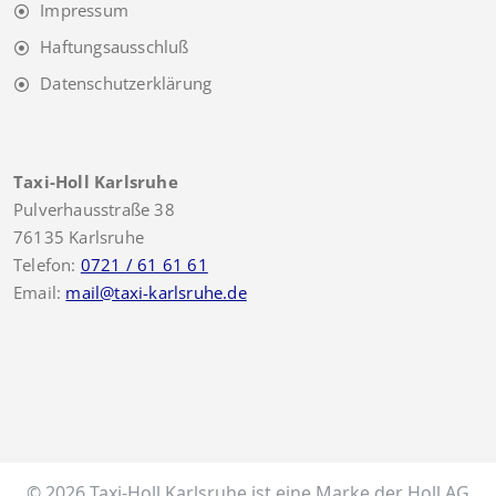
Impressum
Haftungsausschluß
Datenschutzerklärung
Taxi-Holl Karlsruhe
Pulverhausstraße 38
76135 Karlsruhe
Telefon:
0721 / 61 61 61
Email:
mail@taxi-karlsruhe.de
© 2026 Taxi-Holl Karlsruhe ist eine Marke der Holl AG