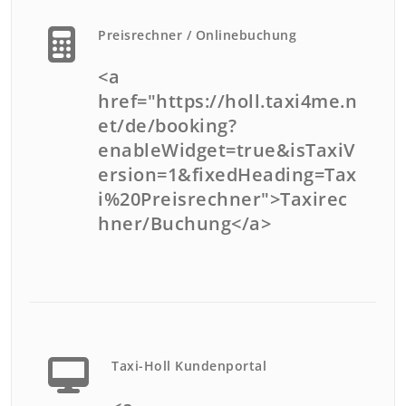
Preisrechner / Onlinebuchung
<a
href="https://holl.taxi4me.n
et/de/booking?
enableWidget=true&isTaxiV
ersion=1&fixedHeading=Tax
i%20Preisrechner">Taxirec
hner/Buchung</a>
Taxi-Holl Kundenportal