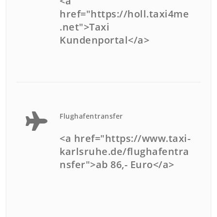
<a
href="https://holl.taxi4me
.net">Taxi
Kundenportal</a>
Flughafentransfer
<a href="https://www.taxi-
karlsruhe.de/flughafentra
nsfer">ab 86,- Euro</a>