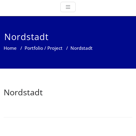
Nordstadt
Home
/
Portfolio / Project
/
Nordstadt
Nordstadt