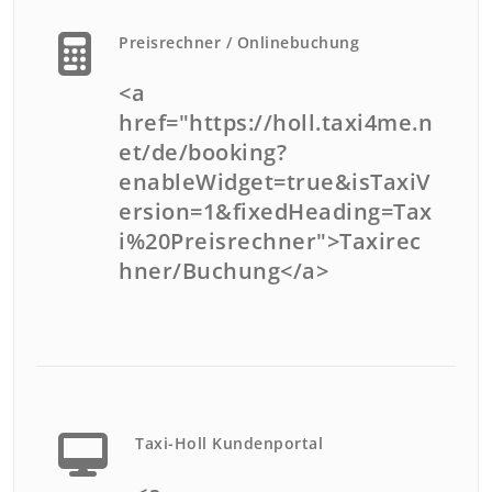
Preisrechner / Onlinebuchung
<a
href="https://holl.taxi4me.n
et/de/booking?
enableWidget=true&isTaxiV
ersion=1&fixedHeading=Tax
i%20Preisrechner">Taxirec
hner/Buchung</a>
Taxi-Holl Kundenportal