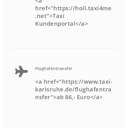
<a
href="https://holl.taxi4me
.net">Taxi
Kundenportal</a>
Flughafentransfer
<a href="https://www.taxi-
karlsruhe.de/flughafentra
nsfer">ab 86,- Euro</a>