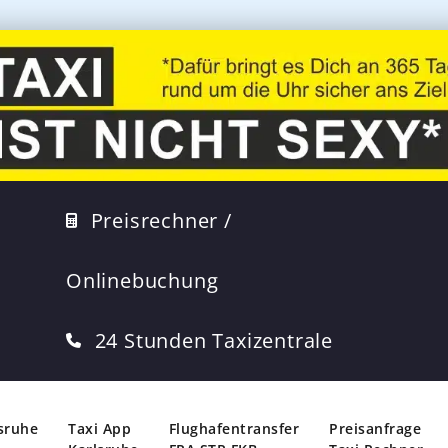
Preisrechner /
Onlinebuchung
24 Stunden Taxizentrale
lsruhe
Taxi App
Flughafentransfer
Preisanfrage