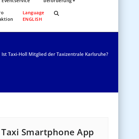
Eventservice
beförderung
ro
Language
aktion
ENGLISH
/
Ist Taxi-Holl Mitglied der Taxizentrale Karlsruhe?
Taxi Smartphone App