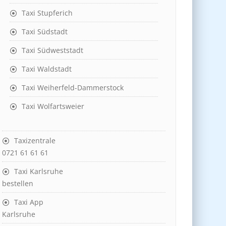
Taxi Stupferich
Taxi Südstadt
Taxi Südweststadt
Taxi Waldstadt
Taxi Weiherfeld-Dammerstock
Taxi Wolfartsweier
Taxizentrale
0721 61 61 61
Taxi Karlsruhe
bestellen
Taxi App
Karlsruhe