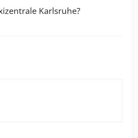
axizentrale Karlsruhe?