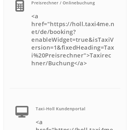
Preisrechner / Onlinebuchung
<a
href="https://holl.taxi4me.n
et/de/booking?
enableWidget=true&isTaxiV
ersion=1&fixedHeading=Tax
i%20Preisrechner">Taxirec
hner/Buchung</a>
Taxi-Holl Kundenportal
<a
href="https://holl.taxi4me