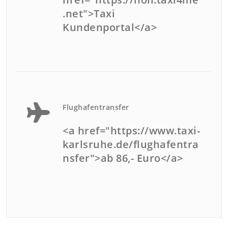
.net">Taxi
Kundenportal</a>
Flughafentransfer
<a href="https://www.taxi-
karlsruhe.de/flughafentra
nsfer">ab 86,- Euro</a>