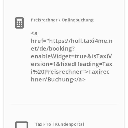
Preisrechner / Onlinebuchung
<a
href="https://holl.taxi4me.n
et/de/booking?
enableWidget=true&isTaxiV
ersion=1&fixedHeading=Tax
i%20Preisrechner">Taxirec
hner/Buchung</a>
Taxi-Holl Kundenportal