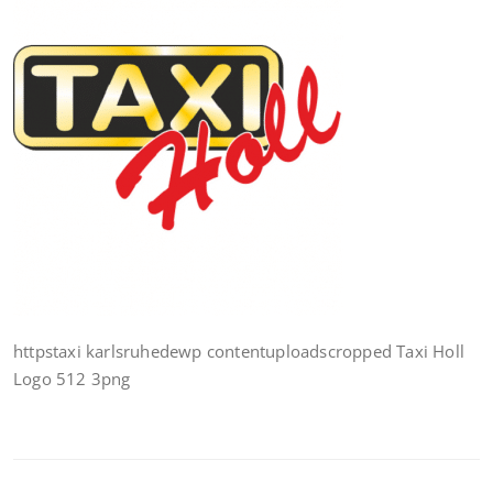
httpstaxi karlsruhedewp contentuploadscropped Taxi Holl
Logo 512 3png