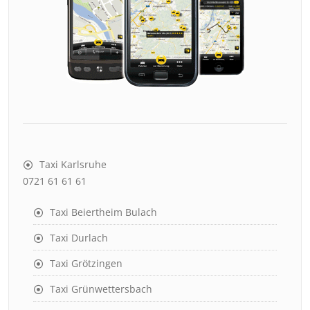
Taxi Karlsruhe
0721 61 61 61
Taxi Beiertheim Bulach
Taxi Durlach
Taxi Grötzingen
Taxi Grünwettersbach