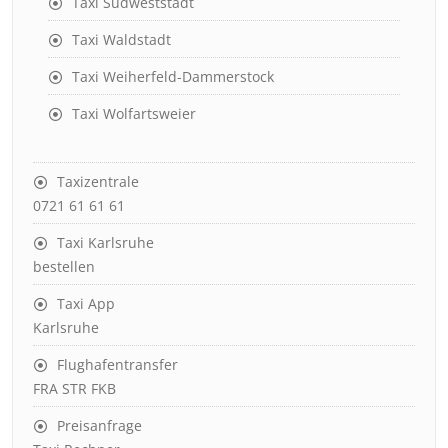
Taxi Südweststadt
Taxi Waldstadt
Taxi Weiherfeld-Dammerstock
Taxi Wolfartsweier
Taxizentrale
0721 61 61 61
Taxi Karlsruhe
bestellen
Taxi App
Karlsruhe
Flughafentransfer
FRA STR FKB
Preisanfrage