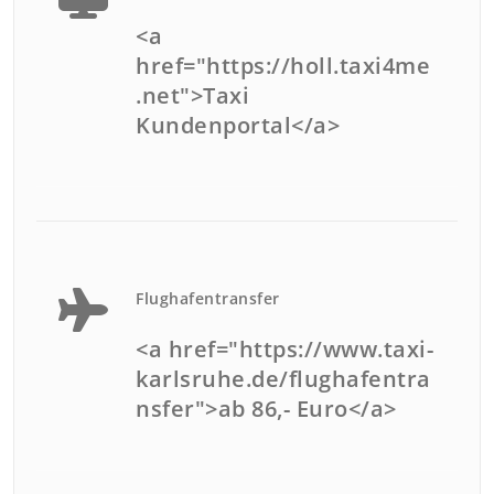
<a
href="https://holl.taxi4me
.net">Taxi
Kundenportal</a>
Flughafentransfer
<a href="https://www.taxi-
karlsruhe.de/flughafentra
nsfer">ab 86,- Euro</a>