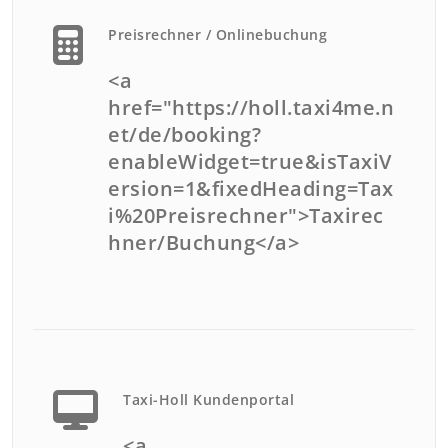
Preisrechner / Onlinebuchung
<a
href="https://holl.taxi4me.n
et/de/booking?
enableWidget=true&isTaxiV
ersion=1&fixedHeading=Tax
i%20Preisrechner">Taxirec
hner/Buchung</a>
Taxi-Holl Kundenportal
<a