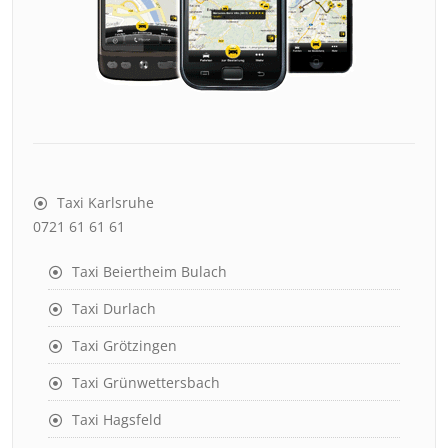
Taxi Karlsruhe
0721 61 61 61
Taxi Beiertheim Bulach
Taxi Durlach
Taxi Grötzingen
Taxi Grünwettersbach
Taxi Hagsfeld