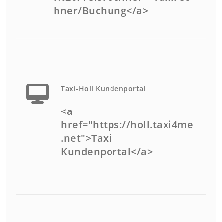
hner/Buchung</a>
Taxi-Holl Kundenportal
<a
href="https://holl.taxi4me
.net">Taxi
Kundenportal</a>