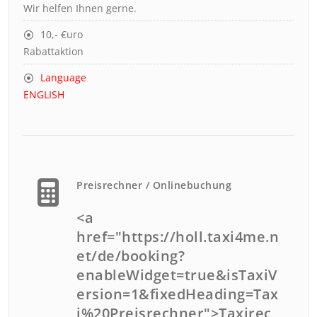
Wir helfen Ihnen gerne.
10,- €uro
Rabattaktion
Language
ENGLISH
Preisrechner / Onlinebuchung
<a
href="https://holl.taxi4me.n
et/de/booking?
enableWidget=true&isTaxiV
ersion=1&fixedHeading=Tax
i%20Preisrechner">Taxirec