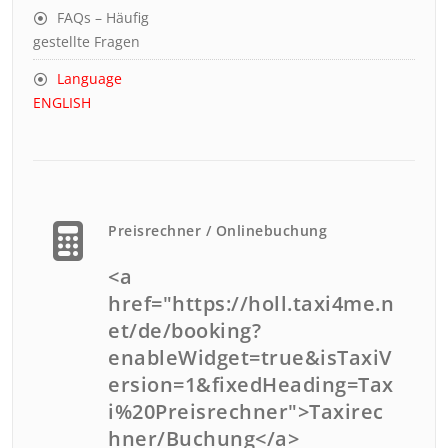
FAQs – Häufig
gestellte Fragen
Language
ENGLISH
Preisrechner / Onlinebuchung
<a
href="https://holl.taxi4me.n
et/de/booking?
enableWidget=true&isTaxiV
ersion=1&fixedHeading=Tax
i%20Preisrechner">Taxirec
hner/Buchung</a>