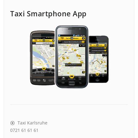
Taxi Smartphone App
Taxi Karlsruhe
0721 61 61 61