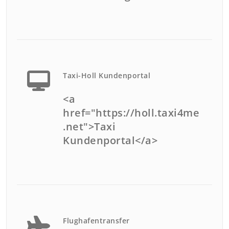
Taxi-Holl Kundenportal
<a
href="https://holl.taxi4me
.net">Taxi
Kundenportal</a>
Flughafentransfer