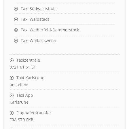
Taxi Südweststadt
Taxi Waldstadt
Taxi Weiherfeld-Dammerstock
Taxi Wolfartsweier
Taxizentrale
0721 61 61 61
Taxi Karlsruhe
bestellen
Taxi App
Karlsruhe
Flughafentransfer
FRA STR FKB