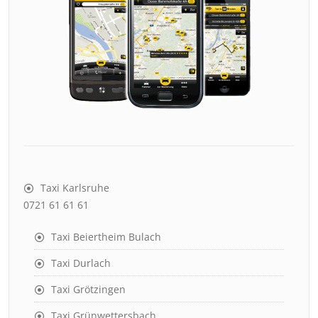
Taxi Karlsruhe
0721 61 61 61
Taxi Beiertheim Bulach
Taxi Durlach
Taxi Grötzingen
Taxi Grünwettersbach