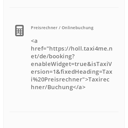
Preisrechner / Onlinebuchung
<a
href="https://holl.taxi4me.n
et/de/booking?
enableWidget=true&isTaxiV
ersion=1&fixedHeading=Tax
i%20Preisrechner">Taxirec
hner/Buchung</a>