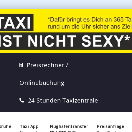
Preisrechner /
Onlinebuchung
24 Stunden Taxizentrale
lsruhe
Taxi App
Flughafentransfer
Preisanfrage