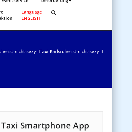
Eventservice
beförderung
ro
Language
aktion
ENGLISH
uhe-ist-nicht-sexy-II
Taxi-Karlsruhe-ist-nicht-sexy-II
Taxi Smartphone App