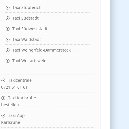
Taxi Stupferich
Taxi Südstadt
Taxi Südweststadt
Taxi Waldstadt
Taxi Weiherfeld-Dammerstock
Taxi Wolfartsweier
Taxizentrale
0721 61 61 61
Taxi Karlsruhe
bestellen
Taxi App
Karlsruhe