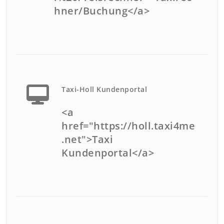
hner/Buchung</a>
Taxi-Holl Kundenportal
<a
href="https://holl.taxi4me
.net">Taxi
Kundenportal</a>