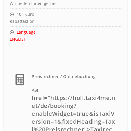
Wir helfen Ihnen gerne.
10,- €uro
Rabattaktion
Language
ENGLISH
Preisrechner / Onlinebuchung
<a
href="https://holl.taxi4me.n
et/de/booking?
enableWidget=true&isTaxiV
ersion=1&fixedHeading=Tax
i%20Preisrechner">Taxirec