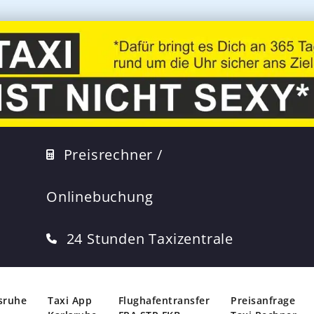
Preisrechner /
Onlinebuchung
24 Stunden Taxizentrale
lsruhe
Taxi App
Flughafentransfer
Preisanfrage