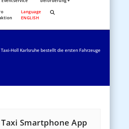
Eventservice
beförderung
ro
Language
aktion
ENGLISH
/
Taxi-Holl Karlsruhe bestellt die ersten Fahrzeuge
Taxi Smartphone App