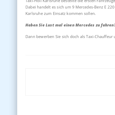
Taxi-Holl Karlsruhe bestellte die ersten Fahrzeug
Dabei handelt es sich um 9 Mercedes-Benz E 220 d
Karlsruhe zum Einsatz kommen sollen.
Haben Sie Lust mal einen Mercedes zu fahren
Dann bewerben Sie sich doch als Taxi-Chauffeur
Beitragsnavigation