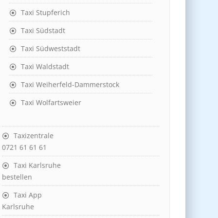
Taxi Stupferich
Taxi Südstadt
Taxi Südweststadt
Taxi Waldstadt
Taxi Weiherfeld-Dammerstock
Taxi Wolfartsweier
Taxizentrale
0721 61 61 61
Taxi Karlsruhe
bestellen
Taxi App
Karlsruhe