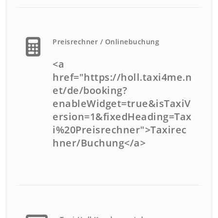
Preisrechner / Onlinebuchung
<a
href="https://holl.taxi4me.n
et/de/booking?
enableWidget=true&isTaxiV
ersion=1&fixedHeading=Tax
i%20Preisrechner">Taxirec
hner/Buchung</a>