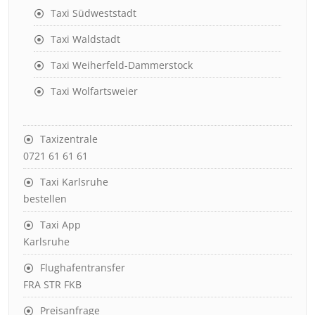
Taxi Südweststadt
Taxi Waldstadt
Taxi Weiherfeld-Dammerstock
Taxi Wolfartsweier
Taxizentrale
0721 61 61 61
Taxi Karlsruhe
bestellen
Taxi App
Karlsruhe
Flughafentransfer
FRA STR FKB
Preisanfrage