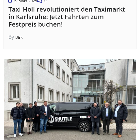
6. März 2025
0
Taxi-Holl revolutioniert den Taximarkt
in Karlsruhe: Jetzt Fahrten zum
Festpreis buchen!
By
Dirk