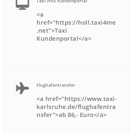
Taxi-Holl Kundenportal
<a
href="https://holl.taxi4me
.net">Taxi
Kundenportal</a>
Flughafentransfer
<a href="https://www.taxi-
karlsruhe.de/flughafentra
nsfer">ab 86,- Euro</a>