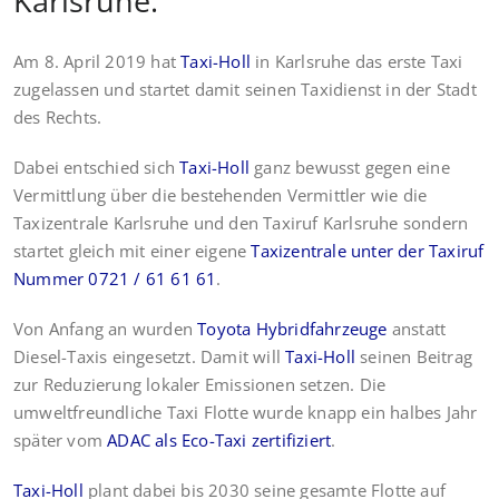
Karlsruhe.
Am 8. April 2019 hat
Taxi-Holl
in Karlsruhe das erste Taxi
zugelassen und startet damit seinen Taxidienst in der Stadt
des Rechts.
Dabei entschied sich
Taxi-Holl
ganz bewusst gegen eine
Vermittlung über die bestehenden Vermittler wie die
Taxizentrale Karlsruhe und den Taxiruf Karlsruhe sondern
startet gleich mit einer eigene
Taxizentrale unter der Taxiruf
Nummer 0721 / 61 61 61
.
Von Anfang an wurden
Toyota Hybridfahrzeuge
anstatt
Diesel-Taxis eingesetzt. Damit will
Taxi-Holl
seinen Beitrag
zur Reduzierung lokaler Emissionen setzen. Die
umweltfreundliche Taxi Flotte wurde knapp ein halbes Jahr
später vom
ADAC als Eco-Taxi zertifiziert
.
Taxi-Holl
plant dabei bis 2030 seine gesamte Flotte auf