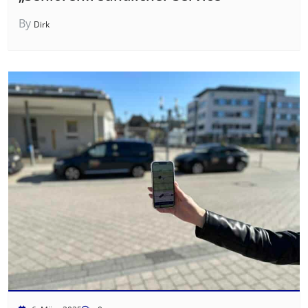
By
Dirk